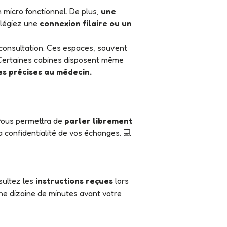
 micro fonctionnel. De plus,
une
ilégiez une
connexion filaire ou un
éconsultation. Ces espaces, souvent
é. Certaines cabines disposent même
s précises au médecin.
vous permettra de
parler librement
 confidentialité de vos échanges. 💻
sultez les
instructions reçues
lors
e dizaine de minutes avant votre