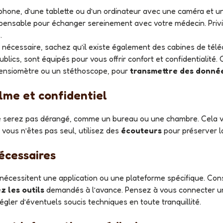
phone, d’une tablette ou d’un ordinateur avec une caméra et un
spensable pour échanger sereinement avec votre médecin. Priv
.
 nécessaire, sachez qu’il existe également des cabines de tél
blics, sont équipés pour vous offrir confort et confidentialit
ensiomètre ou un stéthoscope, pour
transmettre des donnée
alme et confidentiel
 ne serez pas dérangé, comme un bureau ou une chambre. Cela 
vous n’êtes pas seul, utilisez des
écouteurs
pour préserver la
nécessaires
n nécessitent une application ou une plateforme spécifique. Con
ez les outils
demandés à l’avance. Pensez à vous connecter un
égler d’éventuels soucis techniques en toute tranquillité.