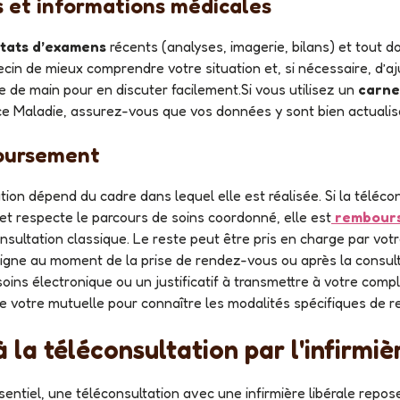
 et informations médicales
ltats d’examens
récents (analyses, imagerie, bilans) et tout d
in de mieux comprendre votre situation et, si nécessaire, d’aj
 de main pour en discuter facilement.Si vous utilisez un
carne
ce Maladie, assurez-vous que vos données y sont bien actualis
boursement
t respecte le parcours de soins coordonné, elle est
rembours
sultation classique. Le reste peut être pris en charge par vo
igne au moment de la prise de rendez-vous ou après la consulta
oins électronique ou un justificatif à transmettre à votre comp
 votre mutuelle pour connaître les modalités spécifiques de 
la téléconsultation par l'infirmiè