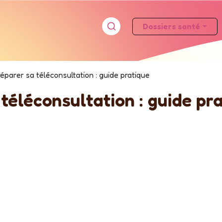
Dossiers santé
réparer sa téléconsultation : guide pratique
 téléconsultation : guide pr