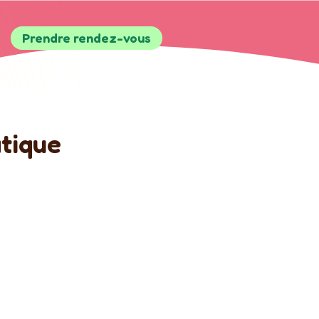
Prendre rendez-vous
atique