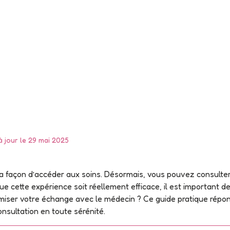
à jour le 29 mai 2025
la façon d’accéder aux soins. Désormais, vous pouvez consulte
 cette expérience soit réellement efficace, il est important de b
ser votre échange avec le médecin ? Ce guide pratique répon
nsultation en toute sérénité.