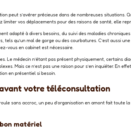
limiter vos déplacements pour des raisons de santé, elle représ
s, tels qu’un mal de gorge ou des courbatures. C’est aussi une
dez-vous en cabinet est nécessaire.
exes. Mais ce n’est pas une raison pour s’en inquiéter. En effe
ion en présentiel si besoin.
r avant votre téléconsultation
e bon matériel