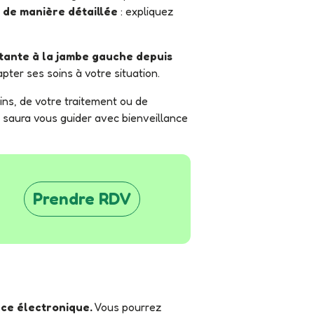
n de manière détaillée
: expliquez
stante à la jambe gauche depuis
apter ses soins à votre situation.
re saura vous guider avec bienveillance
Prendre RDV
ce électronique.
Vous pourrez