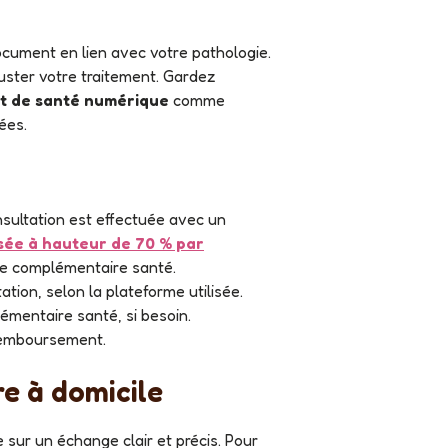
ocument en lien avec votre pathologie.
uster votre traitement. Gardez
t de santé numérique
comme
ées.
ée à hauteur de 70 % par
tre complémentaire santé.
tion, selon la plateforme utilisée.
lémentaire santé, si besoin.
remboursement.
re à domicile