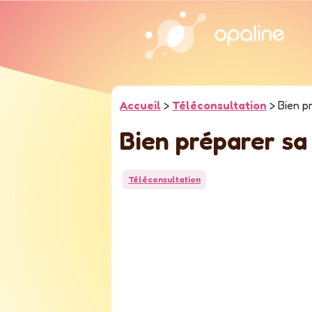
Accueil
>
Téléconsultation
>
Bien p
Bien préparer sa
Téléconsultation