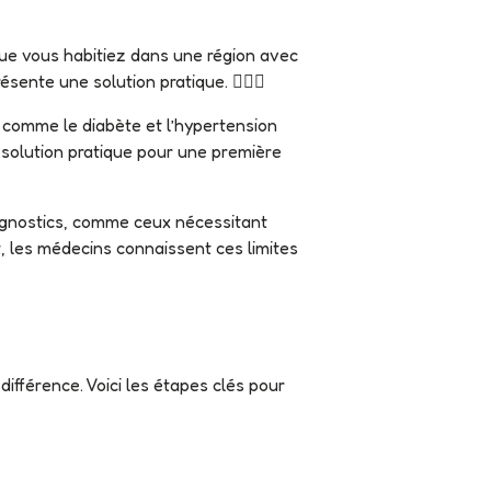
ente une solution pratique. 👩🏻‍⚕️
 solution pratique pour une première
t, les médecins connaissent ces limites