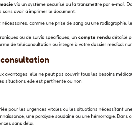
rmacie
via un système sécurisé ou la transmettre par e-mail. Da
 sans avoir à imprimer le document.
 nécessaires, comme une prise de sang ou une radiographie, l
hroniques ou de suivis spécifiques, un
compte rendu
détaillé p
orme de téléconsultation ou intégré à votre dossier médical nu
léconsultation
es situations elle est pertinente ou non.
e
nnaissance, une paralysie soudaine ou une hémorragie. Dans ces
nces sans délai.