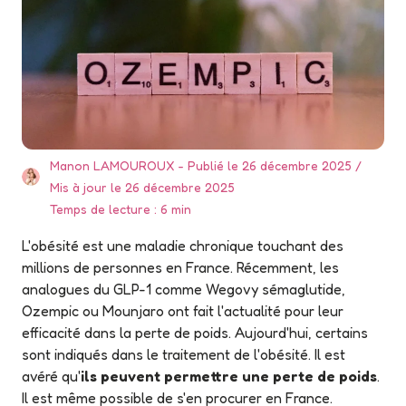
Manon LAMOUROUX
Publié le 26 décembre 2025
Mis à jour le 26 décembre 2025
Temps de lecture : 6 min
L'obésité est une maladie chronique touchant des
millions de personnes en France. Récemment, les
analogues du GLP-1 comme Wegovy sémaglutide,
Ozempic ou Mounjaro ont fait l'actualité pour leur
efficacité dans la perte de poids. Aujourd'hui, certains
sont indiqués dans le traitement de l'obésité. Il est
avéré qu'
ils peuvent permettre une perte de poids
.
Il est même possible de s'en procurer en France.