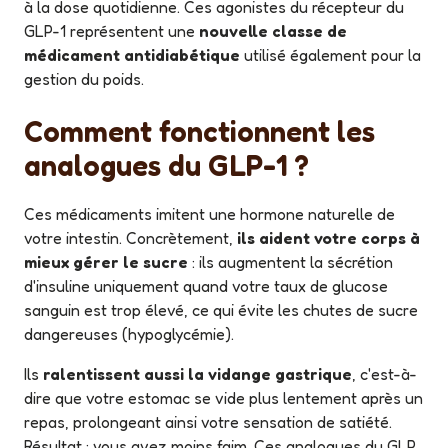
à la dose quotidienne. Ces agonistes du récepteur du
GLP-1 représentent une
nouvelle classe de
médicament antidiabétique
utilisé également pour la
gestion du poids.
Comment fonctionnent les
analogues du GLP-1 ?
Ces médicaments imitent une hormone naturelle de
votre intestin. Concrètement,
ils aident votre corps à
mieux gérer le sucre
: ils augmentent la sécrétion
d'insuline uniquement quand votre taux de glucose
sanguin est trop élevé, ce qui évite les chutes de sucre
dangereuses (hypoglycémie).
Ils
ralentissent aussi la vidange gastrique
, c'est-à-
dire que votre estomac se vide plus lentement après un
repas, prolongeant ainsi votre sensation de satiété.
Résultat : vous avez moins faim. Ces analogues du GLP