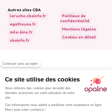
Autres sites CBA
laruche.cbainfo.fr
Politique de
confidentialité
agatheyou.fr
Mentions légales
milo-kine.fr
Cookies en détail
cbainfo.fr