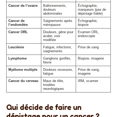
Cancer de l’ovaire
Ballonnements,
Échographie,
douleurs
marqueurs (pas de
abdominales
dépistage fiable)
Cancer de
Saignements après
Échographie,
l’endomètre
ménopause
biopsie
Cancer ORL
Douleurs, gêne pour
Examen ORL,
avaler, voix
endoscopie
modifiée
Leucémie
Fatigue, infections,
Prise de sang
saignements
Lymphome
Ganglions gonflés,
Biopsie, imagerie
fièvre
Myélome multiple
Douleurs osseuses,
Prise de sang,
fatigue
imagerie
Cancer du cerveau
Maux de tête,
IRM, scanner
troubles
neurologiques
Qui décide de faire un
dépistage pour un cancer ?