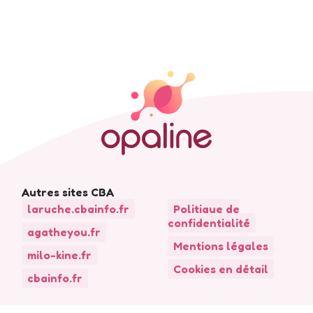
Autres sites CBA
laruche.cbainfo.fr
Politique de
confidentialité
agatheyou.fr
Mentions légales
milo-kine.fr
Cookies en détail
cbainfo.fr