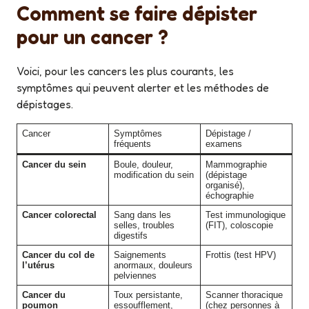
Comment se faire dépister
pour un cancer ?
Voici, pour les cancers les plus courants, les
symptômes qui peuvent alerter et les méthodes de
dépistages.
Cancer
Symptômes
Dépistage /
fréquents
examens
Cancer du sein
Boule, douleur,
Mammographie
modification du sein
(dépistage
organisé),
échographie
Cancer colorectal
Sang dans les
Test immunologique
selles, troubles
(FIT), coloscopie
digestifs
Cancer du col de
Saignements
Frottis (test HPV)
l’utérus
anormaux, douleurs
pelviennes
Cancer du
Toux persistante,
Scanner thoracique
poumon
essoufflement,
(chez personnes à