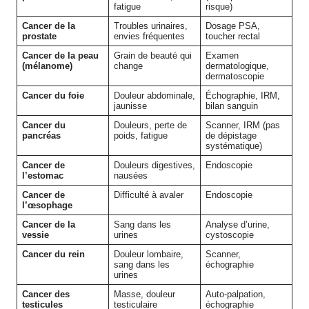
fatigue
risque)
Cancer de la
Troubles urinaires,
Dosage PSA,
prostate
envies fréquentes
toucher rectal
Cancer de la peau
Grain de beauté qui
Examen
(mélanome)
change
dermatologique,
dermatoscopie
Cancer du foie
Douleur abdominale,
Échographie, IRM,
jaunisse
bilan sanguin
Cancer du
Douleurs, perte de
Scanner, IRM (pas
pancréas
poids, fatigue
de dépistage
systématique)
Cancer de
Douleurs digestives,
Endoscopie
l’estomac
nausées
Cancer de
Difficulté à avaler
Endoscopie
l’œsophage
Cancer de la
Sang dans les
Analyse d’urine,
vessie
urines
cystoscopie
Cancer du rein
Douleur lombaire,
Scanner,
sang dans les
échographie
urines
Cancer des
Masse, douleur
Auto-palpation,
testicules
testiculaire
échographie