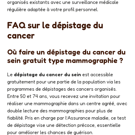
organisés existants avec une surveillance médicale
régulière adaptée à votre profil personnel.
FAQ sur le dépistage du
cancer
Où faire un dépistage du cancer du
sein gratuit type mammographie ?
Le
dépistage du cancer du sein
est accessible
gratuitement pour une partie de la population via les
programmes de dépistages des cancers organisés.
Entre 50 et 74 ans, vous recevez une invitation pour
réaliser une mammographie dans un centre agréé, avec
double lecture des mammographies pour plus de
fiabilité. Pris en charge par l’Assurance maladie, ce test
de dépistage vise une détection précoce, essentielle
pour améliorer les chances de guérison.