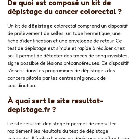
De quoi est composé un kit de
dépistage du cancer colorectal ?
Un kit de
dépistage
colorectal comprend un dispositif
de prélèvement de selles, un tube hermétique, une
fiche d’identification et une enveloppe de retour. Ce
test de dépistage est simple et rapide à réaliser chez
soi. Il permet de détecter des traces de sang invisibles,
signe possible de lésions précancéreuses. Ce dispositif
s’inscrit dans les programmes de dépistages des
cancers pilotés par les centres régionaux de
coordination.
À quoi sert le site resultat-
depistage.fr ?
Le site resultat-depistage.fr permet de consulter
rapidement les résultats du test de dépistage
colorectal. Il facilite l’accès au dépistage en offrant une